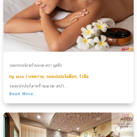
วอลเปเปอร์ลายร้านนวด-สปา ชุดที่2
by
min
|
บทความ
,
วอลเปเปอร์สต็อก
,
ไวนิล
วอลเปเปอร์ลายร้านนวด-สปา...
Read More...