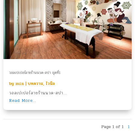
วอลเปเปอร์ลายร้านนวด-สปา ชุดที่1
by
min
|
บทความ
,
ไวนิล
วอลเปเปอร์ลายร้านนวด-สปา...
Read More...
Page 1 of 1
1