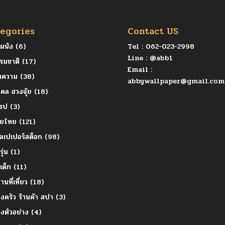
egories
Contact US
ุผนัง
(6)
Tel :
062-023-2998
Line :
@abb1
รมชาติ
(17)
Email :
ทความ
(38)
abbywallpaper@gmail.com
คล ฮวงจุ้ย
(18)
โรป
(3)
ายไทย
(121)
ลเปเปอร์สต็อก
(98)
รุ่น
(1)
ยเด็ก
(11)
านที่เที่ยว
(18)
องครัว ร้านค้า สปา
(3)
องตัวอย่าง
(4)