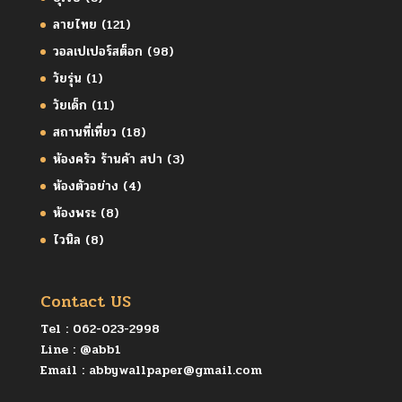
ลายไทย
(121)
วอลเปเปอร์สต็อก
(98)
วัยรุ่น
(1)
วัยเด็ก
(11)
สถานที่เที่ยว
(18)
ห้องครัว ร้านค้า สปา
(3)
ห้องตัวอย่าง
(4)
ห้องพระ
(8)
ไวนิล
(8)
Contact US
Tel :
062-023-2998
Line :
@abb1
Email :
abbywallpaper@gmail.com