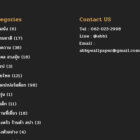
egories
Contact US
ุผนัง
(6)
Tel :
062-023-2998
Line :
@abb1
รมชาติ
(17)
Email :
ทความ
(38)
abbywallpaper@gmail.com
คล ฮวงจุ้ย
(18)
โรป
(3)
ายไทย
(121)
ลเปเปอร์สต็อก
(98)
รุ่น
(1)
ยเด็ก
(11)
านที่เที่ยว
(18)
องครัว ร้านค้า สปา
(3)
องตัวอย่าง
(4)