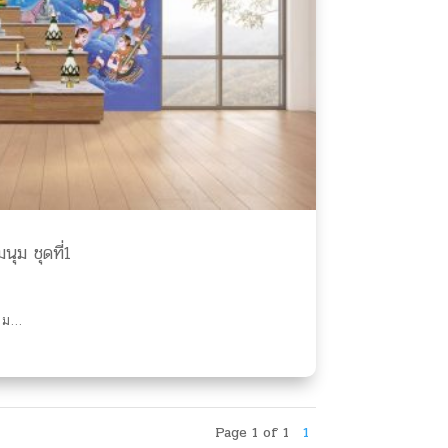
ุม ชุดที่1
ม...
Page 1 of 1
1