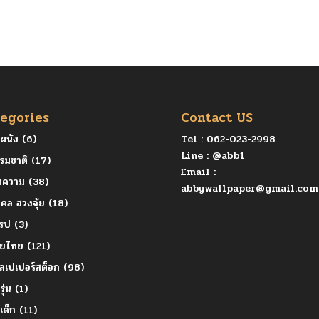
egories
Contact US
ุผนัง
(6)
Tel :
062-023-2998
Line :
@abb1
รมชาติ
(17)
Email :
ทความ
(38)
abbywallpaper@gmail.com
คล ฮวงจุ้ย
(18)
โรป
(3)
ายไทย
(121)
ลเปเปอร์สต็อก
(98)
รุ่น
(1)
ยเด็ก
(11)