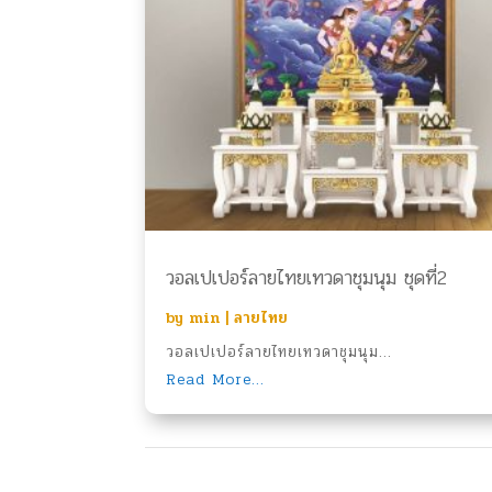
วอลเปเปอร์ลายไทยเทวดาชุมนุม ชุดที่2
by
min
|
ลายไทย
วอลเปเปอร์ลายไทยเทวดาชุมนุม...
Read More...