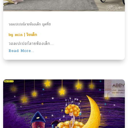
วอลเปเปอร์ลายห้องเด็ก ชุดที่8
by
min
|
วัยเด็ก
วอลเปเปอร์ลายห้องเด็ก...
Read More...