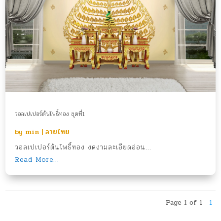
วอลเปเปอร์ต้นโพธิ์ทอง ชุดที่1
by
min
|
ลายไทย
วอลเปเปอร์ต้นโพธิ์ทอง งดงามละเอียดอ่อน...
Read More...
Page 1 of 1
1