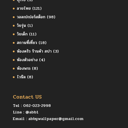
ลายไทย
(121)
วอลเปเปอร์สต็อก
(98)
วัยรุ่น
(1)
วัยเด็ก
(11)
สถานที่เที่ยว
(18)
ห้องครัว ร้านค้า สปา
(3)
ห้องตัวอย่าง
(4)
ห้องพระ
(8)
ไวนิล
(8)
Contact US
Tel :
062-023-2998
Line :
@abb1
Email :
abbywallpaper@gmail.com