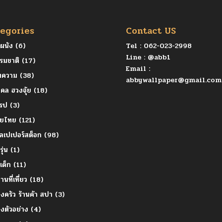
egories
Contact US
ุผนัง
(6)
Tel :
062-023-2998
Line :
@abb1
รมชาติ
(17)
Email :
ทความ
(38)
abbywallpaper@gmail.com
คล ฮวงจุ้ย
(18)
โรป
(3)
ายไทย
(121)
ลเปเปอร์สต็อก
(98)
รุ่น
(1)
ยเด็ก
(11)
านที่เที่ยว
(18)
องครัว ร้านค้า สปา
(3)
องตัวอย่าง
(4)