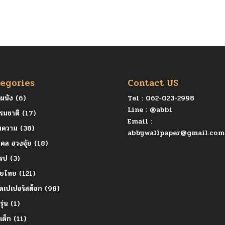
egories
Contact US
ุผนัง
(6)
Tel :
062-023-2998
Line :
@abb1
รมชาติ
(17)
Email :
ทความ
(38)
abbywallpaper@gmail.com
คล ฮวงจุ้ย
(18)
โรป
(3)
ายไทย
(121)
ลเปเปอร์สต็อก
(98)
รุ่น
(1)
ยเด็ก
(11)