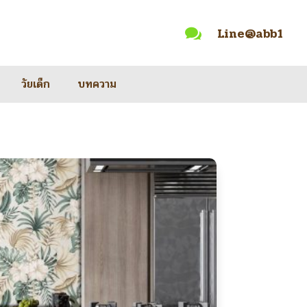
Line@abb1

วัยเด็ก
บทความ