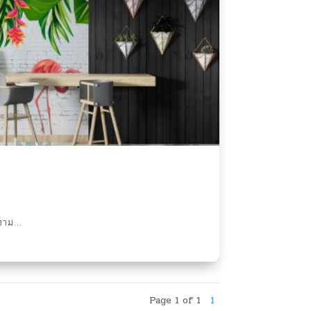
าม...
Page 1 of 1
1