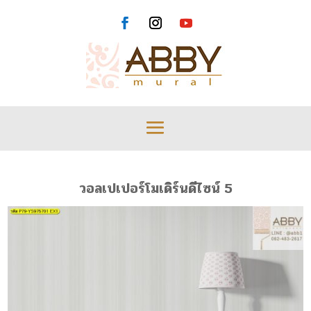
วอลเปเปอร์โมเดิร์นดีไซน์ 5