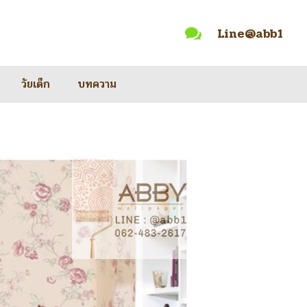
Line@abb1

วัยเด็ก
บทความ