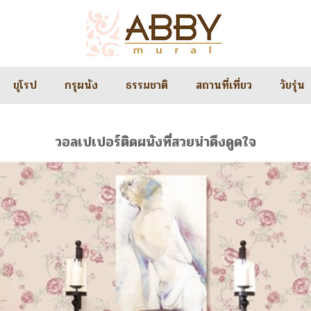
ยุโรป
กรุผนัง
ธรรมชาติ
สถานที่เที่ยว
วัยรุ่น
วอลเปเปอร์ติดผนังที่สวยน่าดึงดูดใจ