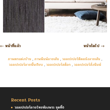
←
หน้าที่แล้ว
หน้าถัดไป
→
ภาพตกแต่งบ้าน
,
ภาพพิมพ์ลายเส้น
,
วอลเปเปอร์ติดผนังลายเส้น
,
วอลเปเปอร์ลายพื้นเรียบ
,
วอลเปเปอร์สต็อก
,
วอลเปเปอร์สั่งพิมพ์
Recent Posts
วอลเปเปอร์ลายไทยห้องพระ ชุดที่6