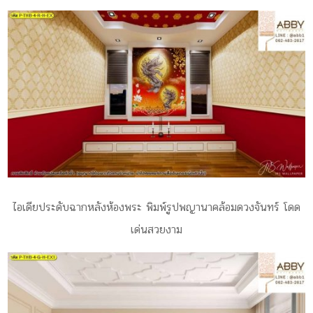
ไอเดียประดับฉากหลังห้องพระ พิมพ์รูปพญานาคล้อมดวงจันทร์ โดด
เด่นสวยงาม