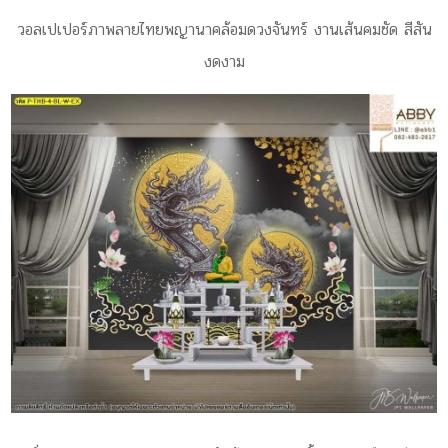
วอลเปเปอร์ภาพลายไทยพญานาคล้อมดวงจันทร์ งานเส้นคมชัด สีสัน
งดงาม