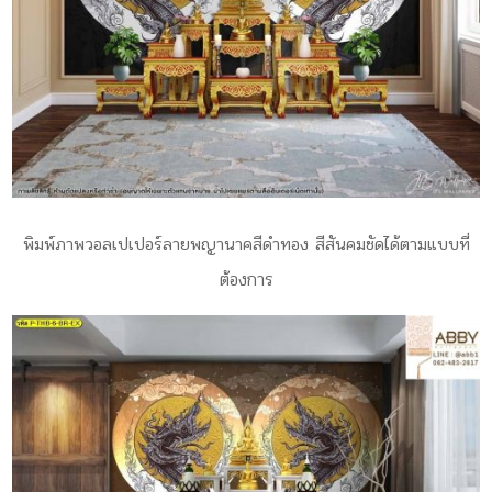
พิมพ์ภาพวอลเปเปอร์ลายพญานาคสีดำทอง สีสันคมชัดได้ตามแบบที่
ต้องการ