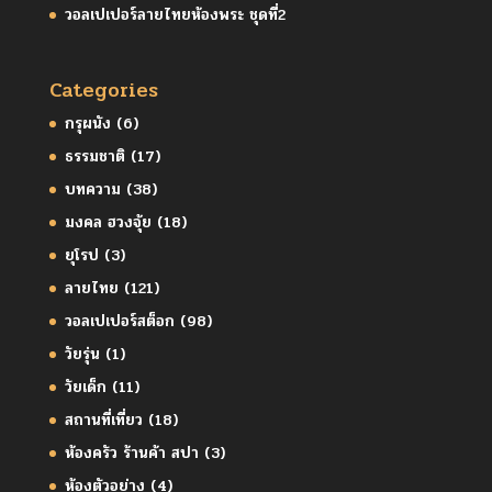
วอลเปเปอร์ลายไทยห้องพระ ชุดที่2
Categories
กรุผนัง
(6)
ธรรมชาติ
(17)
บทความ
(38)
มงคล ฮวงจุ้ย
(18)
ยุโรป
(3)
ลายไทย
(121)
วอลเปเปอร์สต็อก
(98)
วัยรุ่น
(1)
วัยเด็ก
(11)
สถานที่เที่ยว
(18)
ห้องครัว ร้านค้า สปา
(3)
ห้องตัวอย่าง
(4)