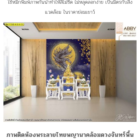
ใช้หมึกพิมพ์ภาพกันน้ำทำให้สีไม่ซีด ไม่หลุดลอกง่าย เป็นมิตรกับสิ่ง
แวดล้อม ในราคาย่อมเยาว์
ภาพติดห้องพระลายไทยพญานาคล้อมดวงจันทร์พื้น