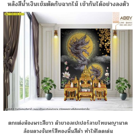
หลังสีน้ำเงินเข้มตัดกับฉากไม้ เข้ากันได้อย่างลงตัว
ตกแต่งห้องพระสีขาว ด้วยวอลเปเปอร์ลายไทยพญานาค
ล้อมดวงจันทร์สีทองพื้นสีดำ ทำให้โดดเด่น