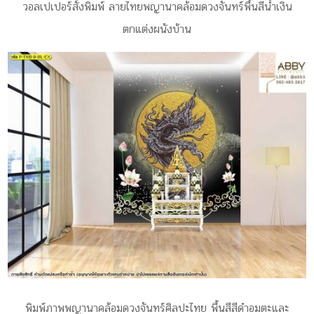
วอลเปเปอร์สั่งพิมพ์ ลายไทยพญานาคล้อมดวงจันทร์พื้นสีน้ำเงิน
ตกแต่งผนังบ้าน
พิมพ์ภาพพญานาคล้อมดวงจันทร์ศิลปะไทย พื้นสีสีดำอมตะและ