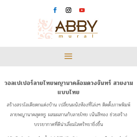
วอลเปเปอร์ลายไทยพญานาคล้อมดวงจันทร์ สวยงาม
แบบไทย
สร้างสรรไอเดียตกแต่งบ้าน เปลี่ยนผนังห้องที่โล่งๆ ติดตั้งภาพพิมพ์
ลายพญานาคสุดหรู ผสมผสานกับลายไทย เน้นสีทอง ช่วยสร้าง
บรรยากาศที่ดีน่าเลื่อมใสศรัทธายิ่งขึ้น