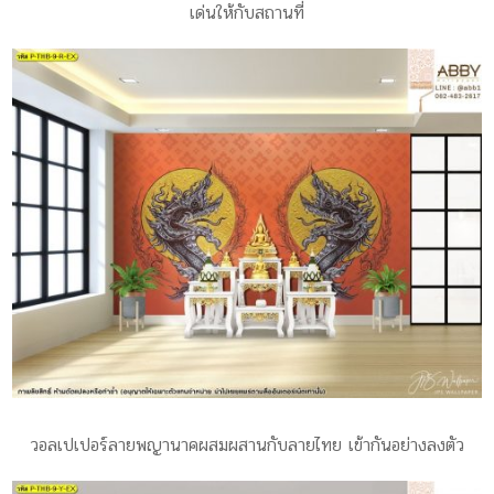
เด่นให้กับสถานที่
วอลเปเปอร์ลายพญานาคผสมผสานกับลายไทย เข้ากันอย่างลงตัว