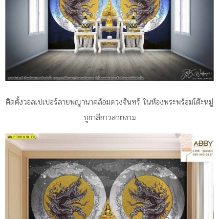
ติดตั้งวอลเปเปอร์ลายพญานาคล้อมดวงจันทร์ ในห้องพระพร้อมโต๊ะหมู่
บูชาสีขาวสวยงาม