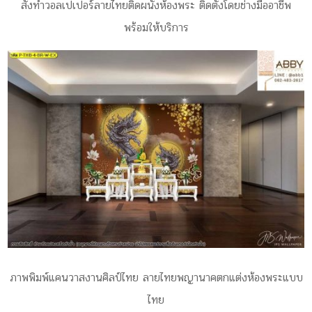
สั่งทำวอลเปเปอร์ลายไทยติดผนังห้องพระ ติดตั้งโดยช่างมืออาชีพ
พร้อมให้บริการ
ภาพพิมพ์แคนวาสงานศิลป์ไทย ลายไทยพญานาคตกแต่งห้องพระแบบ
ไทย