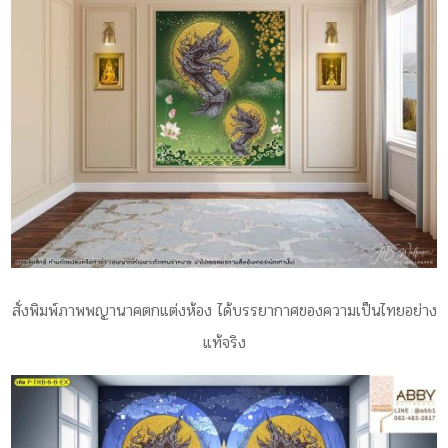
สั่งพิมพ์ภาพพญานาคตกแต่งห้อง ได้
บรรยากาศของความเป็นไทยอย่าง
แท้จริง