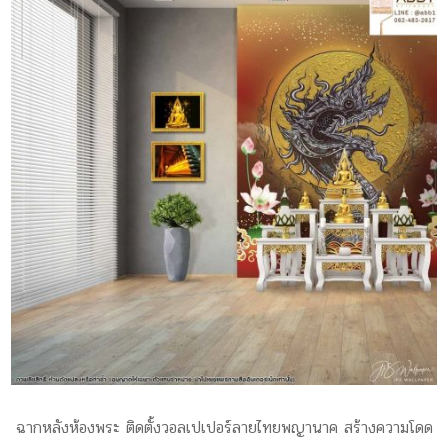
ฉากหลังห้องพระ ติดตั้งวอลเปเปอร์ลายไทยพญานาค สร้างความโดด