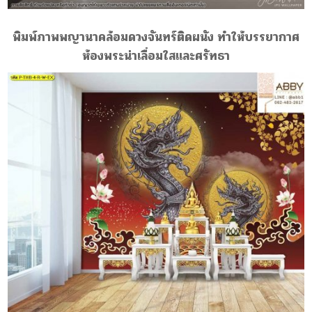
พิมพ์ภาพพญานาคล้อมดวงจันทร์ติดผนัง ทำให้บรรยากาศ
ห้องพระน่าเลื่อมใสและศรัทธา