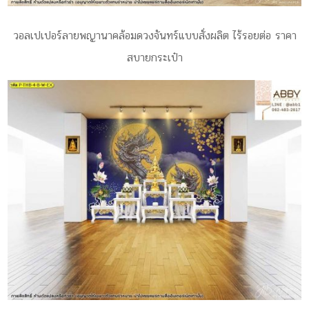
วอลเปเปอร์ลายพญานาคล้อมดวงจันทร์แบบสั่งผลิต ไร้รอยต่อ ราคา
สบายกระเป๋า