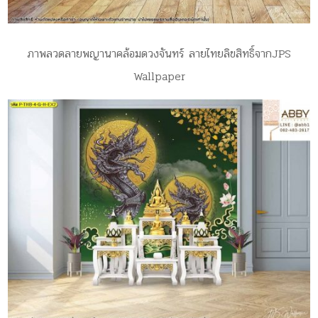
ภาพลวดลายพญานาคล้อมดวงจันทร์ ลายไทยลิขสิทธิ์จากJPS
Wallpaper