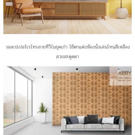
วอลเปเปอร์เรโทรลายทีวีในยุคเก่า ใช้ตกแต่งห้องนั่งเล่นโทนสีเหลือง
สวยสะดุดตา