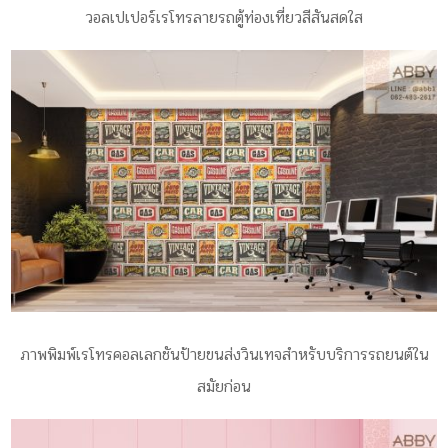
วอลเปเปอร์เรโทรลายรถตู้ท่องเที่ยวสีสันสดใส
ภาพพิมพ์เรโทรคอลเลกชันป้ายขนส่งวินเทจสำหรับบริการรถยนต์ใน
สมัยก่อน