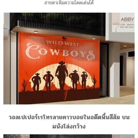
สายตาเพิ่มความโดดเด่นได้
วอลเปเปอร์เรโทรลายคาวบอยในอดีตพื้นสีส้ม บน
ผนังโล่งกว้าง