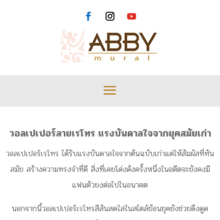
วอลเปเปอร์ลายเรโทร
แรงบันดาลใจจากยุคสมัยเก่า
วอลเปเปอร์เรโทร ได้รับแรงบันดาลใจจากต้นฉบับเก่าแต่ให้สัมผัสที่ทัน
สมัย สร้างความทรงจำที่ดี สิ่งที่เคยโด่งดังครั้งหนึ่งในอดีตจะยังคงมี
แฟนตัวยงต่อไปในอนาคต
นอกจากนี้วอลเปเปอร์เรโทรสีสันสดใสในสไตล์ย้อนยุคยังช่วยดึงดูด