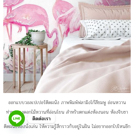
ออกแบบวอลเปเปอร์ติดผนัง ภาพพิมพ์ฟลามิงโก้สีชมพู อ่อนหวาน
ท่ามกลางดอกไม้หวานที่อ่อนโยน สำหรับตกแต่งห้องนอน ห้องจิบชา
ติดต่อเรา
ติดผนังห้องนั่งเล่น ให้ความรู้สึกราวกับอยู่ในฝัน ไม่อยากออกไปไหนอีก