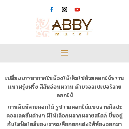
เปลี่ยนบรรยากาศในห้องให้เต็มไปด้วยดอกไม้หวาน
เเนวฟรุ้งฟริ้ง สีสันอ่อนหวาน ด้วยวอลเปเปอร์ลาย
ดอกไม้
ภาพพิมพ์ลายดอกไม้ รูปวาดดอกไม้เเบบงานศิลปะ
คอลเลคชั่นต่างๆ
มีให้เลือกหลากหลายสไตล์ ขึ้นอยู่
กับไลฟ์สไตล์ของเราจะเลือกตกแต่งให้ห้องออกมา