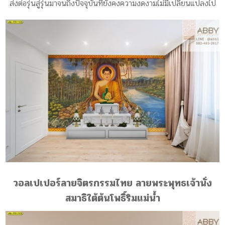
ส่งต่อรุ่นสู่รุ่นมาจนถึงปัจจุบันที่ยังคงความงดงามไม่มีเปลี่ยนแปลงไป
วอลเปเปอร์ลายจิตรกรรมไทย ลายพระพุทธเจ้านั่ง
สมาธิใต้ต้นโพธิ์ริมแม่น้ำ