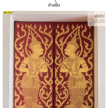
ข้ามฝั่ง