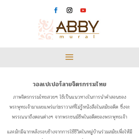
วอลเปเปอร์ลายจิตรกรรมไทย
ภาพจิตรกรรมไทยสวยๆ ใช้เป็นแนวทางในการนำคำสอนของ
พระพุทธเจ้ามาเผยแพร่แก่ฆราวาสที่ไม่รู้หนังสือในสมัยอดีต ซึ่งจะ
พรรณนาถึงตอนต่างๆ จากพระชนม์ชีพในอดีตของพระพุทธเจ้า
และมักมีฉากหลังรอบข้างจากการใช้ชีวิตในหมู่บ้านร่วมสมัยเพื่อให้มี