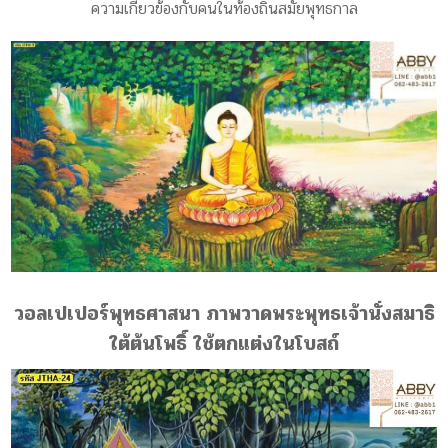
ความเกี่ยวข้องกับคนในท้องถิ่นสมัยพุทธกาล
วอลเปเปอร์พุทธศาสนา ภาพวาดพระพุทธเจ้านั่งสมาธิ
ใต้ต้นโพธิ์ ใช้ตกแต่งในโบสถ์