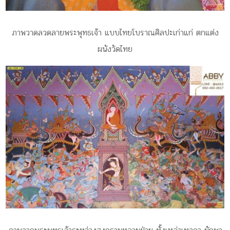
ภาพวาดลวดลายพระพุทธเจ้า แบบไทยโบราณศิลปะเก่าแก่ ตกแต่ง
ผนังวัดไทย