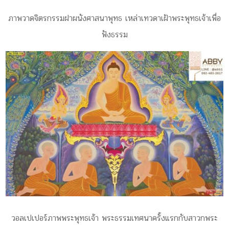
ภาพวาดจิตรกรรมฝาผนังศาสนาพุทธ เหล่าเทวดาเฝ้าพระพุทธเจ้าเพื่อ
ฟังธรรม
วอลเปเปอร์ภาพพระพุทธเจ้า พระธรรมเทศนาครั้งแรกกับสาวกพระ