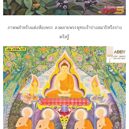
ภาพพสำหรับแต่งห้องพระ ลวดลายพระพุทธเจ้าปางสมาธิหรือปาง
ตรัสรู้