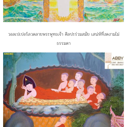
วอลเปเปอร์ลวดลายพระพุทธเจ้า ศิลปะร่วมสมัย เสน่ห์ที่งดงามไม่
ธรรมดา