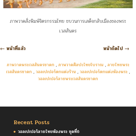
ภาพวาดสั่งพิมพ์จิตรกรรมไทย ขบวนการเสด็จกลับเมืองของพระ
เวสสันดร
←
หน้าที่แล้ว
หน้าถัดไป
→
ภาพวาดพระเวสสันดรชาดก
,
ภาพวาดศิลปะไทยโบราณ
,
ลายไทยพระ
เวสสันดรชาดก
,
วอลเปเปอร์ตกแต่งร้าน
,
วอลเปเปอร์ตกแต่งห้องพระ
,
วอลเปเปอร์ลายพระเวสสันดรชาดก
Recent Posts
วอลเปเปอร์ลายไทยห้องพระ ชุดที่6