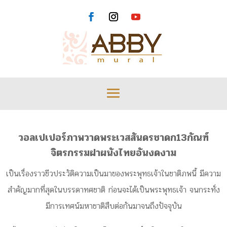
วอลเปเปอร์ภาพวาดพระเวสสันดรชาดก13กัณฑ์
จิตรกรรมฝาผนังไทยอันงดงาม
เป็นเรื่องราวชีวประวัติความเป็นมาของพระพุทธเจ้าในชาติภพนี้ มีความ
สำคัญมากที่สุดในบรรดาทศชาติ ก่อนจะได้เป็นพระพุทธเจ้า จนกระทั่ง
มีการเทศน์มหาชาติสืบต่อกันมาจนถึงปัจจุบัน