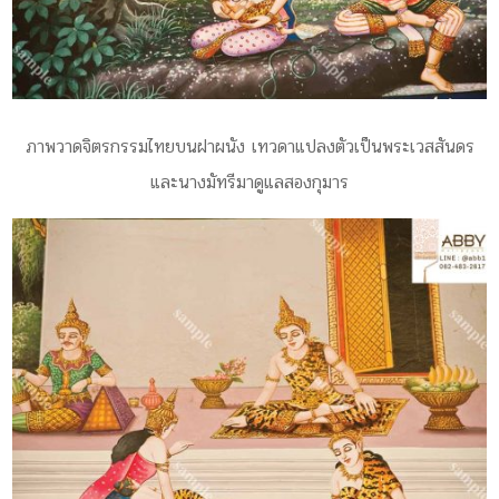
ภาพวาดจิตรกรรมไทยบนฝาผนัง เทวดาแปลงตัวเป็นพระเวสสันดร
และนางมัทรีมาดูแลสองกุมาร